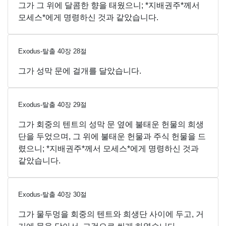
그가 그 위에 달콤한 향을 태웠으니; *지배권주*께서
모세스*에게 명령하신 것과 같았습니다.
Exodus-탈출
40
장
28
절
그가 성막 문에 걸개를 달았습니다.
Exodus-탈출
40
장
29
절
그가 회중의 텐트의 성막 문 옆에 불태운 헌물의 희생
단을 두었으며, 그 위에 불태운 헌물과 주식 헌물을 드
렸으니; *지배권주*께서 모세스*에게 명령하신 것과
같았습니다.
Exodus-탈출
40
장
30
절
그가 물두멍을 회중의 텐트와 희생단 사이에 두고, 거