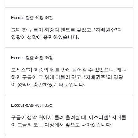
Exodus-탈출
40
장
34
절
그때 한 구름이 회중의 텐트를 덮었고, *지배권주*의
영광이 성막에 충만하였습니다.
Exodus-탈출
40
장
35
절
모세스*가 회중의 텐트 안에 들어갈 수 없었으니, 왜냐
하면 구름이 그 위에 머물러 있고, *지배권주*의 영광
이 성막에 충만하였기 때문입니다.
Exodus-탈출
40
장
36
절
구름이 성막 위에서 들려 올려질 때, 이스라엘* 자녀들
이 그들의 모든 여정에서 앞으로 나아갔습니다: