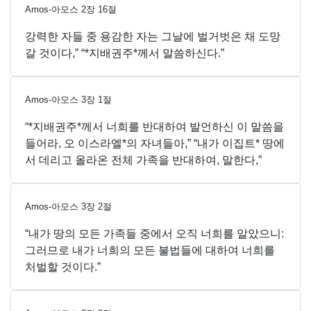
Amos-아모스
2
장
16
절
강력한 자들 중 용감한 자는 그날에 벌거벗은 채 도망
갈 것이다,” “*지배권주*께서 말씀하신다.”
Amos-아모스
3
장
1
절
“*지배권주*께서 너희를 반대하여 발언하신 이 말씀을
들어라, 오 이스라엘*의 자녀들아,” “내가 이집트* 땅에
서 데리고 올라온 전체 가족을 반대하여, 말한다,”
Amos-아모스
3
장
2
절
“내가 땅의 모든 가족들 중에서 오직 너희를 알았으니:
그러므로 내가 너희의 모든 불법들에 대하여 너희를
처벌할 것이다.”