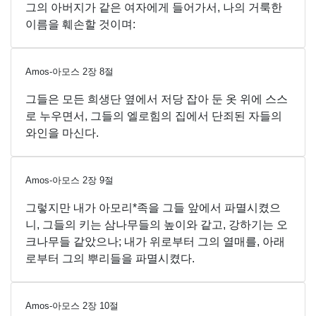
그의 아버지가 같은 여자에게 들어가서, 나의 거룩한
이름을 훼손할 것이며:
Amos-아모스
2
장
8
절
그들은 모든 희생단 옆에서 저당 잡아 둔 옷 위에 스스
로 누우면서, 그들의 엘로힘의 집에서 단죄된 자들의
와인을 마신다.
Amos-아모스
2
장
9
절
그렇지만 내가 아모리*족을 그들 앞에서 파멸시켰으
니, 그들의 키는 삼나무들의 높이와 같고, 강하기는 오
크나무들 같았으나; 내가 위로부터 그의 열매를, 아래
로부터 그의 뿌리들을 파멸시켰다.
Amos-아모스
2
장
10
절