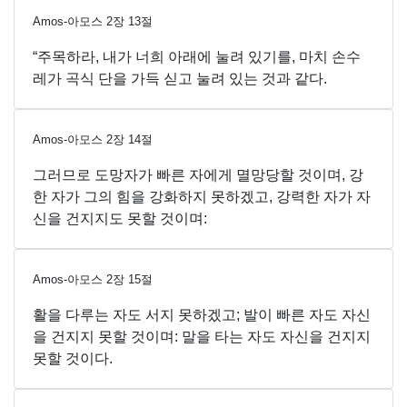
Amos-아모스
2
장
13
절
“주목하라, 내가 너희 아래에 눌려 있기를, 마치 손수
레가 곡식 단을 가득 싣고 눌려 있는 것과 같다.
Amos-아모스
2
장
14
절
그러므로 도망자가 빠른 자에게 멸망당할 것이며, 강
한 자가 그의 힘을 강화하지 못하겠고, 강력한 자가 자
신을 건지지도 못할 것이며:
Amos-아모스
2
장
15
절
활을 다루는 자도 서지 못하겠고; 발이 빠른 자도 자신
을 건지지 못할 것이며: 말을 타는 자도 자신을 건지지
못할 것이다.