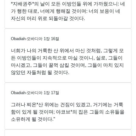
*지배권주*의 날이 모든 이방인들 위에 가까웠으니: 네
가 행한 대로, 너에게 행해질 것이며: 너의 보응이 네
자신의 머리 위로 되돌아갈 것이다.
Obadiah-오바디아
1
장
16
절
너희가 나의 거룩한 산 위에서 마신 것처럼, 그렇게 모
든 이방인들이 지속적으로 마실 것이니, 실로, 그들이
마시겠고, 그들이 꿀꺽 삼킬 것이며, 그들이 마치 있지
않았던 자들처럼 될 것이다.
Obadiah-오바디아
1
장
17
절
그러나 찌온*산 위에는 건짐이 있겠고, 거기에는 거룩
함이 있게 될 것이며; 야코브*의 집은 그들의 소유들을
소유하게 될 것이다.”