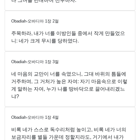
나 그녀를 반대하여 전투하자.
Obadiah-오바디아
1
장
2
절
주목하라, 내가 너를 이방인들 중에서 작게 만들었으
니: 네가 크게 무시를 당하였다.
Obadiah-오바디아
1
장
3
절
네 마음의 교만이 너를 속였으니, 그대 바위의 틈들에
거주하며, 그 거처가 높은 자여: 자기 마음속으로 이렇
게 말하는 자여, 누가 나를 땅바닥으로 끌어내리겠느
냐?
Obadiah-오바디아
1
장
4
절
비록 네가 스스로 독수리처럼 높이고, 비록 네가 너의
보금자리를 별들 가운데 정할지라도, 거기에서 내가