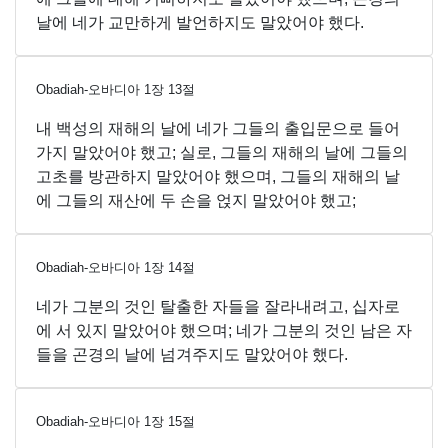
날에 네가 교만하게 발언하지도 말았어야 했다.
Obadiah-오바디아
1
장
13
절
내 백성의 재해의 날에 네가 그들의 출입문으로 들어
가지 말았어야 했고; 실로, 그들의 재해의 날에 그들의
고초를 방관하지 말았어야 했으며, 그들의 재해의 날
에 그들의 재산에 두 손을 얹지 말았어야 했고;
Obadiah-오바디아
1
장
14
절
네가 그분의 것인 탈출한 자들을 잘라내려고, 십자로
에 서 있지 말았어야 했으며; 네가 그분의 것인 남은 자
들을 곤경의 날에 넘겨주지도 말았어야 했다.
Obadiah-오바디아
1
장
15
절