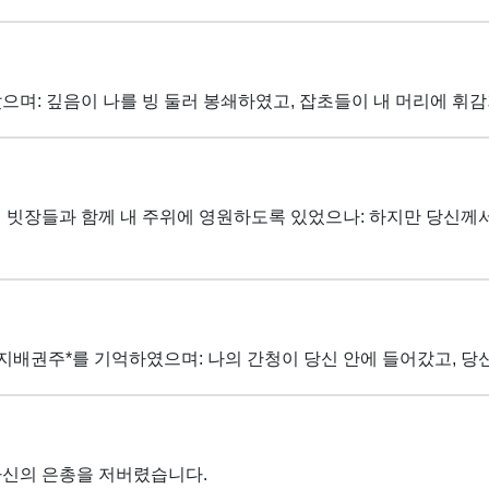
으며: 깊음이 나를 빙 둘러 봉쇄하였고, 잡초들이 내 머리에 휘
의 빗장들과 함께 내 주위에 영원하도록 있었으나: 하지만 당신
*지배권주*를 기억하였으며: 나의 간청이 당신 안에 들어갔고, 당
자신의 은총을 저버렸습니다.