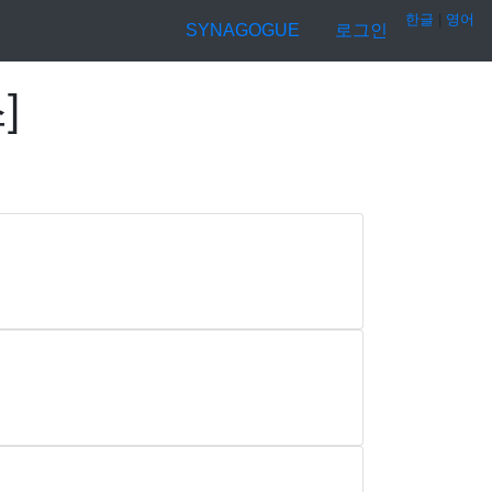
한글
|
영어
SYNAGOGUE
로그인
스
]