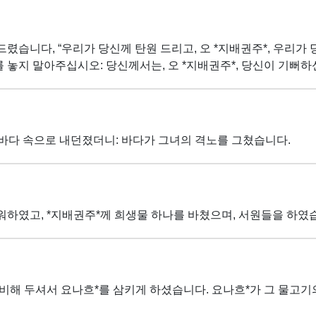
렸습니다, “우리가 당신께 탄원 드리고, 오 *지배권주*, 우리가 
 놓지 말아주십시오: 당신께서는, 오 *지배권주*, 당신이 기뻐하
 바다 속으로 내던졌더니: 바다가 그녀의 격노를 그쳤습니다.
워하였고, *지배권주*께 희생물 하나를 바쳤으며, 서원들을 하였
준비해 두셔서 요나흐*를 삼키게 하셨습니다. 요나흐*가 그 물고기