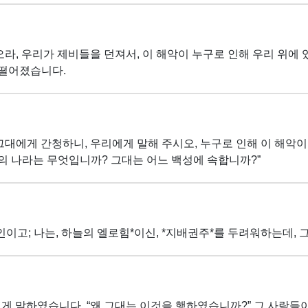
라, 우리가 제비들을 던져서, 이 해악이 누구로 인해 우리 위에 
 떨어졌습니다.
그대에게 간청하니, 우리에게 말해 주시오, 누구로 인해 이 해악이
의 나라는 무엇입니까? 그대는 어느 백성에 속합니까?”
인이고; 나는, 하늘의 엘로힘*이신, *지배권주*를 두려워하는데, 
게 말하였습니다, “왜 그대는 이것을 행하였습니까?” 그 사람들