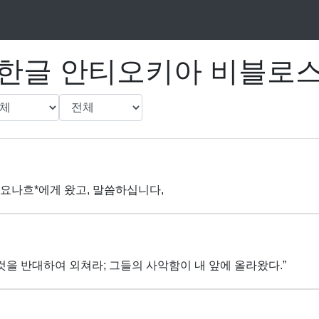
한글 안티오키아 비블로
 요나흐*에게 왔고, 말씀하십니다,
그것을 반대하여 외쳐라; 그들의 사악함이 내 앞에 올라왔다.”