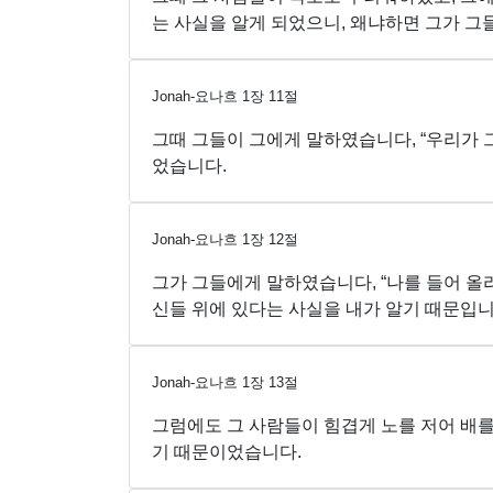
는 사실을 알게 되었으니, 왜냐하면 그가 
Jonah-요나흐
1
장
11
절
그때 그들이 그에게 말하였습니다, “우리가
었습니다.
Jonah-요나흐
1
장
12
절
그가 그들에게 말하였습니다, “나를 들어 올
신들 위에 있다는 사실을 내가 알기 때문입니
Jonah-요나흐
1
장
13
절
그럼에도 그 사람들이 힘겹게 노를 저어 배를
기 때문이었습니다.