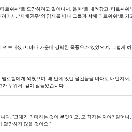
 타르쉬쉬*로 도망하려고 일어나서, 욥파*로 내려갔고; 타르쉬쉬*
내려가서, *지배권주*의 임재를 떠나 그들과 함께 타르쉬쉬*로 가
로 보내셨고, 바다 가운데 강력한 폭풍우가 있었으며, 그렇게 하
 엘로힘에게 외쳤으며, 배 안에 있던 물건들을 바다로 내던져서,
그가 누워서, 깊이 잠들었습니다.
니다, “그대가 의미하는 것이 무엇이오, 오 잠자는 자여? 일어나,
 멸망하지 않을 것이오.”