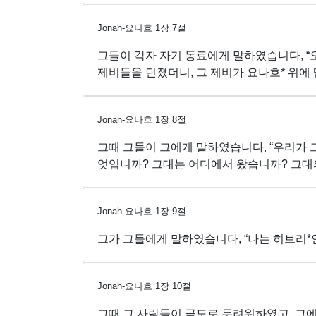
Jonah-요나흐
1
장
7
절
그들이 각자 자기 동료에게 말하였습니다, “오
제비들을 던졌더니, 그 제비가 요나흐* 위에
Jonah-요나흐
1
장
8
절
그때 그들이 그에게 말하였습니다, “우리가 
엇입니까? 그대는 어디에서 왔습니까? 그대
Jonah-요나흐
1
장
9
절
그가 그들에게 말하였습니다, “나는 히브리*
Jonah-요나흐
1
장
10
절
그때 그 사람들이 극도로 두려워하였고, 그에