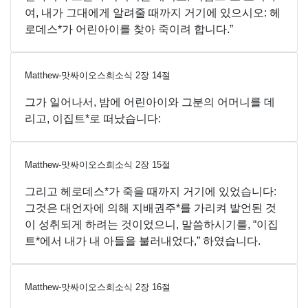
여, 내가 그대에게 알려줄 때까지 거기에 있으시오: 헤
로데스*가 어린아이를 찾아 죽이려 합니다.”
Matthew-맛싸이오스희소식
2
장
14
절
그가 일어나서, 밤에 어린아이와 그분의 어머니를 데
리고, 이집트*로 떠났습니다:
Matthew-맛싸이오스희소식
2
장
15
절
그리고 헤로데스*가 죽을 때까지 거기에 있었습니다:
그것은 대언자에 의해 지배권주*를 가리켜 발언된 것
이 성취되게 하려는 것이었으니, 말씀하시기를, “이집
트*에서 내가 내 아들을 불러내었다,” 하였습니다.
Matthew-맛싸이오스희소식
2
장
16
절