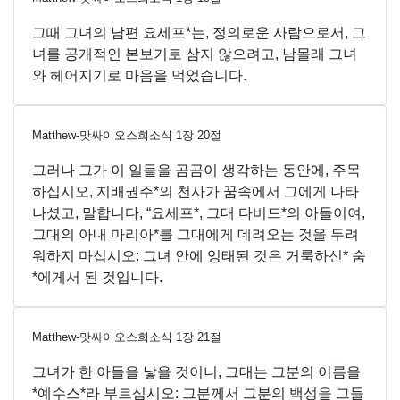
그때 그녀의 남편 요세프*는, 정의로운 사람으로서, 그
녀를 공개적인 본보기로 삼지 않으려고, 남몰래 그녀
와 헤어지기로 마음을 먹었습니다.
Matthew-맛싸이오스희소식
1
장
20
절
그러나 그가 이 일들을 곰곰이 생각하는 동안에, 주목
하십시오, 지배권주*의 천사가 꿈속에서 그에게 나타
나셨고, 말합니다, “요세프*, 그대 다비드*의 아들이여,
그대의 아내 마리아*를 그대에게 데려오는 것을 두려
워하지 마십시오: 그녀 안에 잉태된 것은 거룩하신* 숨
*에게서 된 것입니다.
Matthew-맛싸이오스희소식
1
장
21
절
그녀가 한 아들을 낳을 것이니, 그대는 그분의 이름을
*예수스*라 부르십시오: 그분께서 그분의 백성을 그들