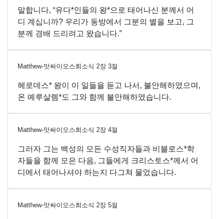
말합니다, “유다*인들의 왕*으로 태어나신 분께서 어
디 계십니까? 우리가 동방에서 그분의 별을 보고, 그
분께 경배 드리려고 왔습니다.”
Matthew-맛싸이오스희소식
2
장
3
절
헤로데스* 왕이 이 일들을 듣고 나서, 불안해하였으며,
온 예루살렘*도 그와 함께 불안해하였습니다.
Matthew-맛싸이오스희소식
2
장
4
절
그러자 그는 백성의 모든 수성직자들과 비블로스*학
자들을 함께 모은 다음, 그들에게 크리스토스*께서 어
디에서 태어나셔야 하는지 다그쳐 물었습니다.
Matthew-맛싸이오스희소식
2
장
5
절