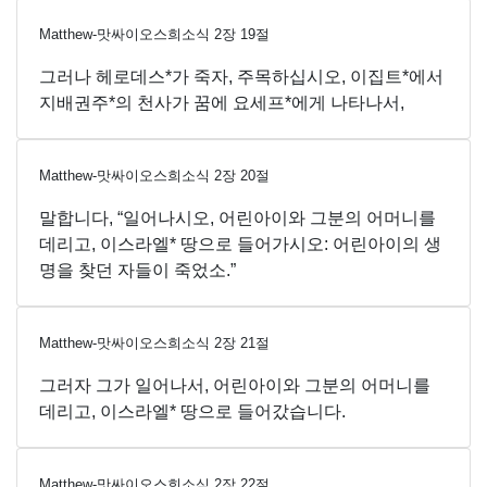
Matthew-맛싸이오스희소식
2
장
19
절
그러나 헤로데스*가 죽자, 주목하십시오, 이집트*에서
지배권주*의 천사가 꿈에 요세프*에게 나타나서,
Matthew-맛싸이오스희소식
2
장
20
절
말합니다, “일어나시오, 어린아이와 그분의 어머니를
데리고, 이스라엘* 땅으로 들어가시오: 어린아이의 생
명을 찾던 자들이 죽었소.”
Matthew-맛싸이오스희소식
2
장
21
절
그러자 그가 일어나서, 어린아이와 그분의 어머니를
데리고, 이스라엘* 땅으로 들어갔습니다.
Matthew-맛싸이오스희소식
2
장
22
절