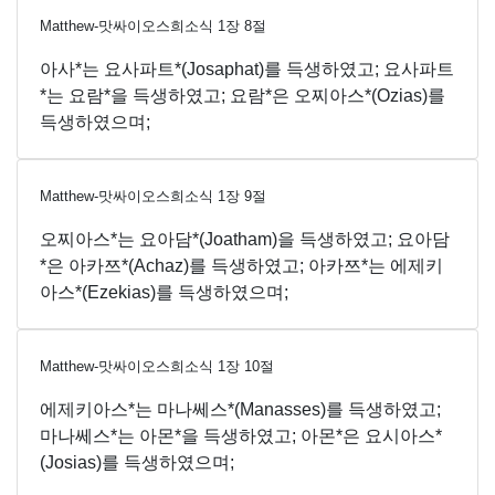
Matthew-맛싸이오스희소식
1
장
8
절
아사*는 요사파트*(Josaphat)를 득생하였고; 요사파트
*는 요람*을 득생하였고; 요람*은 오찌아스*(Ozias)를
득생하였으며;
Matthew-맛싸이오스희소식
1
장
9
절
오찌아스*는 요아담*(Joatham)을 득생하였고; 요아담
*은 아카쯔*(Achaz)를 득생하였고; 아카쯔*는 에제키
아스*(Ezekias)를 득생하였으며;
Matthew-맛싸이오스희소식
1
장
10
절
에제키아스*는 마나쎄스*(Manasses)를 득생하였고;
마나쎄스*는 아몬*을 득생하였고; 아몬*은 요시아스*
(Josias)를 득생하였으며;