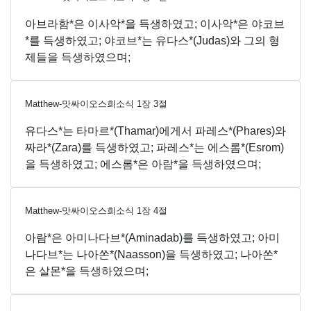
아브라함*은 이사악*을 득생하였고; 이사악*은 야코브
*를 득생하였고; 야코브*는 유다스*(Judas)와 그의 형
제들을 득생하였으며;
Matthew-맛싸이오스희소식
1
장
3
절
유다스*는 타마르*(Thamar)에게서 파레스*(Phares)와
짜라*(Zara)를 득생하였고; 파레스*는 에스롬*(Esrom)
을 득생하였고; 에스롬*은 아람*을 득생하였으며;
Matthew-맛싸이오스희소식
1
장
4
절
아람*은 아미나다브*(Aminadab)를 득생하였고; 아미
나다브*는 나아쏜*(Naasson)을 득생하였고; 나아쏜*
은 살몬*을 득생하였으며;