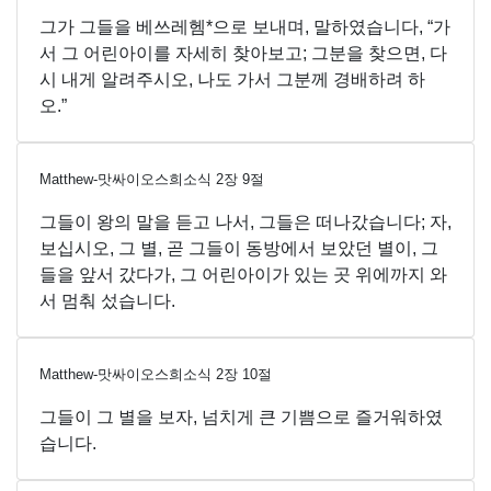
그가 그들을 베쓰레헴*으로 보내며, 말하였습니다, “가
서 그 어린아이를 자세히 찾아보고; 그분을 찾으면, 다
시 내게 알려주시오, 나도 가서 그분께 경배하려 하
오.”
Matthew-맛싸이오스희소식
2
장
9
절
그들이 왕의 말을 듣고 나서, 그들은 떠나갔습니다; 자,
보십시오, 그 별, 곧 그들이 동방에서 보았던 별이, 그
들을 앞서 갔다가, 그 어린아이가 있는 곳 위에까지 와
서 멈춰 섰습니다.
Matthew-맛싸이오스희소식
2
장
10
절
그들이 그 별을 보자, 넘치게 큰 기쁨으로 즐거워하였
습니다.