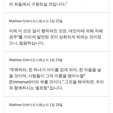
의 죄들에서 구원하실 것입니다.”
Matthew-맛싸이오스희소식
1
장
22
절
이제 이 모든 일이 행하여진 것은, 대언자에 의해 지배
권주*를 가리켜 발언된 것이 성취되게 하려는 것이었
으니, 말씀하십니다,
Matthew-맛싸이오스희소식
1
장
23
절
“주목하라, 한 처녀가 아이를 갖게 되어, 한 아들을 낳
을 것이며, 사람들이 그의 이름을 엠마누엘*
(Emmanuel)이라 부를 것이다,” 그것을 해석하면, 우리
와 함께하시는 엘로힘*,입니다.
Matthew-맛싸이오스희소식
1
장
24
절