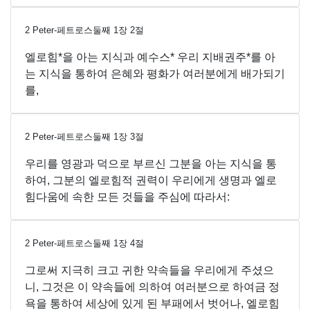
2 Peter-페트로스둘째
1
장
2
절
엘로힘*을 아는 지식과 예수스* 우리 지배권주*를 아
는 지식을 통하여 은혜와 평화가 여러분에게 배가되기
를,
2 Peter-페트로스둘째
1
장
3
절
우리를 영광과 덕으로 부르신 그분을 아는 지식을 통
하여, 그분의 엘로힘적 권력이 우리에게 생명과 엘로
힘다움에 속한 모든 것들을 주심에 따라서:
2 Peter-페트로스둘째
1
장
4
절
그로써 지극히 크고 귀한 약속들을 우리에게 주셨으
니, 그것은 이 약속들에 의하여 여러분으로 하여금 정
욕을 통하여 세상에 있게 된 부패에서 벗어나, 엘로힘