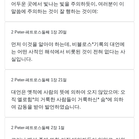
어두운 곳에서 빛나는 빛을 주의하듯이, 여러분이 이
말씀에 주의하는 것이 잘 행하는 것이며:
2 Peter-페트로스둘째
1
장
20
절
먼저 이것을 알아야 하는데, 비블로스*기록의 대언에
는 어떤 사적인 해석에서 비롯된 것이 전혀 없다는 사
실입니다.
2 Peter-페트로스둘째
1
장
21
절
대언은 옛적에 사람의 뜻에 의하여 오지 않았으며: 오
직 엘로힘*의 거룩한 사람들이 거룩하신* 숨*에 의하
여 감동을 받아 발언하였습니다.
2 Peter-페트로스둘째
2
장
1
절