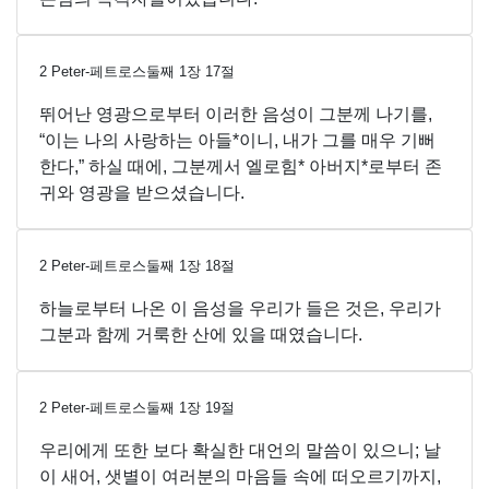
2 Peter-페트로스둘째
1
장
17
절
뛰어난 영광으로부터 이러한 음성이 그분께 나기를,
“이는 나의 사랑하는 아들*이니, 내가 그를 매우 기뻐
한다,” 하실 때에, 그분께서 엘로힘* 아버지*로부터 존
귀와 영광을 받으셨습니다.
2 Peter-페트로스둘째
1
장
18
절
하늘로부터 나온 이 음성을 우리가 들은 것은, 우리가
그분과 함께 거룩한 산에 있을 때였습니다.
2 Peter-페트로스둘째
1
장
19
절
우리에게 또한 보다 확실한 대언의 말씀이 있으니; 날
이 새어, 샛별이 여러분의 마음들 속에 떠오르기까지,