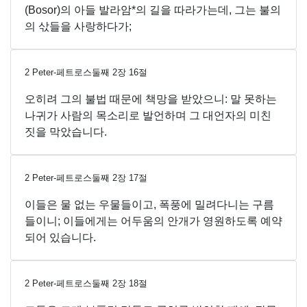
(Bosor)의 아들 발라암*의 길을 따라가는데, 그는 불의
의 삯들을 사랑하다가;
2 Peter-페트로스둘째
2
장
16
절
오히려 그의 불법 때문에 책망을 받았으니: 말 못하는
나귀가 사람의 목소리로 발언하며 그 대언자의 미친
짓을 막았습니다.
2 Peter-페트로스둘째
2
장
17
절
이들은 물 없는 우물들이고, 폭풍에 밀려다니는 구름
들이니; 이들에게는 어두움의 안개가 영원하도록 예약
되어 있습니다.
2 Peter-페트로스둘째
2
장
18
절