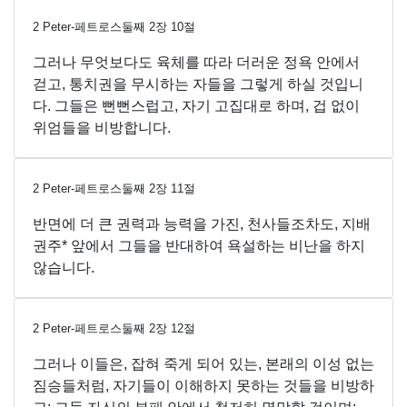
2 Peter-페트로스둘째
2
장
10
절
그러나 무엇보다도 육체를 따라 더러운 정욕 안에서
걷고, 통치권을 무시하는 자들을 그렇게 하실 것입니
다. 그들은 뻔뻔스럽고, 자기 고집대로 하며, 겁 없이
위엄들을 비방합니다.
2 Peter-페트로스둘째
2
장
11
절
반면에 더 큰 권력과 능력을 가진, 천사들조차도, 지배
권주* 앞에서 그들을 반대하여 욕설하는 비난을 하지
않습니다.
2 Peter-페트로스둘째
2
장
12
절
그러나 이들은, 잡혀 죽게 되어 있는, 본래의 이성 없는
짐승들처럼, 자기들이 이해하지 못하는 것들을 비방하