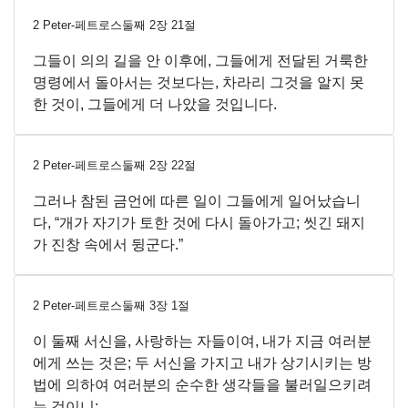
2 Peter-페트로스둘째
2
장
21
절
그들이 의의 길을 안 이후에, 그들에게 전달된 거룩한
명령에서 돌아서는 것보다는, 차라리 그것을 알지 못
한 것이, 그들에게 더 나았을 것입니다.
2 Peter-페트로스둘째
2
장
22
절
그러나 참된 금언에 따른 일이 그들에게 일어났습니
다, “개가 자기가 토한 것에 다시 돌아가고; 씻긴 돼지
가 진창 속에서 뒹군다.”
2 Peter-페트로스둘째
3
장
1
절
이 둘째 서신을, 사랑하는 자들이여, 내가 지금 여러분
에게 쓰는 것은; 두 서신을 가지고 내가 상기시키는 방
법에 의하여 여러분의 순수한 생각들을 불러일으키려
는 것이니: