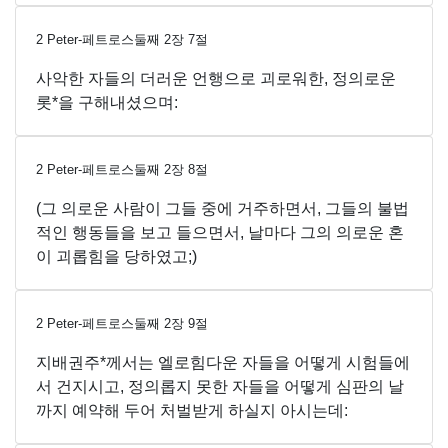
2 Peter-페트로스둘째
2
장
7
절
사악한 자들의 더러운 언행으로 괴로워한, 정의로운
롯*을 구해내셨으며:
2 Peter-페트로스둘째
2
장
8
절
(그 의로운 사람이 그들 중에 거주하면서, 그들의 불법
적인 행동들을 보고 들으면서, 날마다 그의 의로운 혼
이 괴롭힘을 당하였고;)
2 Peter-페트로스둘째
2
장
9
절
지배권주*께서는 엘로힘다운 자들을 어떻게 시험들에
서 건지시고, 정의롭지 못한 자들을 어떻게 심판의 날
까지 예약해 두어 처벌받게 하실지 아시는데: