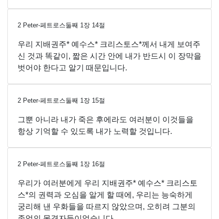
2 Peter-페트로스둘째
1
장
14
절
우리 지배권주* 예수스* 크리스토스*께서 내게 보여주
신 것과 똑같이, 짧은 시간 안에 내가 반드시 이 장막을
벗어야 한다고 알기 때문입니다.
2 Peter-페트로스둘째
1
장
15
절
그뿐 아니라 내가 죽은 후에라도 여러분이 이것들을
항상 기억할 수 있도록 내가 노력할 것입니다.
2 Peter-페트로스둘째
1
장
16
절
우리가 여러분에게 우리 지배권주* 예수스* 크리스토
스*의 권력과 오심을 알게 할 때에, 우리는 능숙하게
궁리해 낸 우화들을 따르지 않았으며, 오히려 그분의
존엄의 목격자들이었습니다.