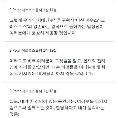
2 Peter-페트로스둘째
1
장
11
절
그렇게 우리의 지배권주* 곧 구원자*이신 예수스* 크
리스토스*의 영존하는 왕국으로 들어가는 입장권이
여러분에게 풍성히 제공될 것입니다.
2 Peter-페트로스둘째
1
장
12
절
이러므로 비록 여러분이 그것들을 알고, 현재의 진리
안에 자리를 잡았지만, 나는 이것들을 여러분에게 항
상 상기시키는 데 게을리 하지 않을 것입니다.
2 Peter-페트로스둘째
1
장
13
절
실로, 내가 이 장막에 있는 동안에는, 여러분을 상기시
킴으로써 일깨우는 것이, 합당하다고 내가 생각하는
것은;