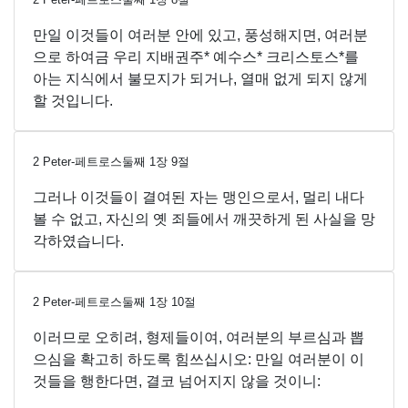
만일 이것들이 여러분 안에 있고, 풍성해지면, 여러분
으로 하여금 우리 지배권주* 예수스* 크리스토스*를
아는 지식에서 불모지가 되거나, 열매 없게 되지 않게
할 것입니다.
2 Peter-페트로스둘째
1
장
9
절
그러나 이것들이 결여된 자는 맹인으로서, 멀리 내다
볼 수 없고, 자신의 옛 죄들에서 깨끗하게 된 사실을 망
각하였습니다.
2 Peter-페트로스둘째
1
장
10
절
이러므로 오히려, 형제들이여, 여러분의 부르심과 뽑
으심을 확고히 하도록 힘쓰십시오: 만일 여러분이 이
것들을 행한다면, 결코 넘어지지 않을 것이니: