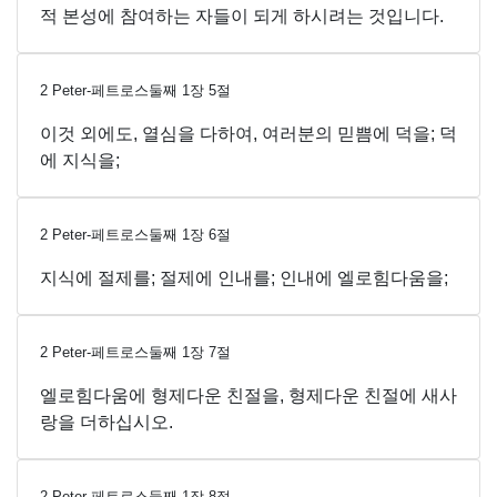
적 본성에 참여하는 자들이 되게 하시려는 것입니다.
2 Peter-페트로스둘째
1
장
5
절
이것 외에도, 열심을 다하여, 여러분의 믿쁨에 덕을; 덕
에 지식을;
2 Peter-페트로스둘째
1
장
6
절
지식에 절제를; 절제에 인내를; 인내에 엘로힘다움을;
2 Peter-페트로스둘째
1
장
7
절
엘로힘다움에 형제다운 친절을, 형제다운 친절에 새사
랑을 더하십시오.
2 Peter-페트로스둘째
1
장
8
절