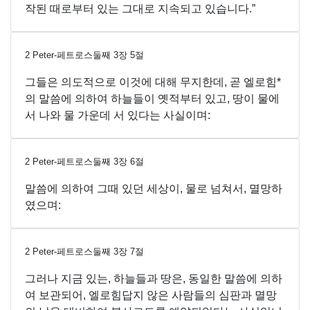
작된 때로부터 있는 그대로 지속되고 있습니다.”
2 Peter-페트로스둘째
3
장
5
절
그들은 의도적으로 이것에 대해 무지한데, 곧 엘로힘*
의 말씀에 의하여 하늘들이 옛적부터 있고, 땅이 물에
서 나와 물 가운데 서 있다는 사실이며:
2 Peter-페트로스둘째
3
장
6
절
말씀에 의하여 그때 있던 세상이, 물로 넘쳐서, 멸망하
였으며:
2 Peter-페트로스둘째
3
장
7
절
그러나 지금 있는, 하늘들과 땅은, 동일한 말씀에 의하
여 보관되어, 엘로힘답지 않은 사람들의 심판과 멸망