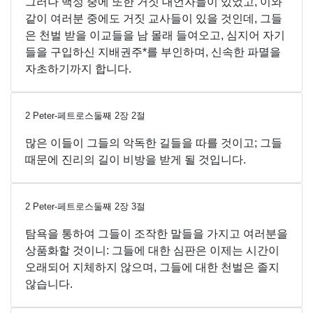
그러나 백성 중에 또한 거짓 대언자들이 있었고, 이와
같이 여러분 중에도 거짓 교사들이 있을 것인데, 그들
은 천벌 받을 이교들을 남 몰래 들여오고, 심지어 자기
들을 구입하신 지배권주*를 부인하며, 신속한 파멸을
자초하기까지 합니다.
2 Peter-페트로스둘째
2
장
2
절
많은 이들이 그들의 악독한 길들을 따를 것이고; 그들
때문에 진리의 길이 비방을 받게 될 것입니다.
2 Peter-페트로스둘째
2
장
3
절
탐욕을 통하여 그들이 조작한 말들을 가지고 여러분을
상품화할 것이니: 그들에 대한 심판은 이제는 시간이
오래되어 지체하지 않으며, 그들에 대한 천벌은 졸지
않습니다.