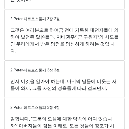
2 Peter-페트로스둘째
3
장
2
절
그것은 여러분으로 하여금 전에 거룩한 대언자들에 의
하여 발언된 말씀들과, 지배권주* 곧 구원자*의 사도들
인 우리에게서 받은 명령을 명심하게 하려는 것입니
다.
2 Peter-페트로스둘째
3
장
3
절
먼저 이것을 알아야 하는데, 마지막 날들에 비웃는 자
들이 와서, 그들 자신의 정욕들에 따라 걸으면서,
2 Peter-페트로스둘째
3
장
4
절
말합니다, “그분의 오심에 대한 약속이 어디 있습니
까? 아버지들이 잠든 이래로, 모든 것들이 창조가 시